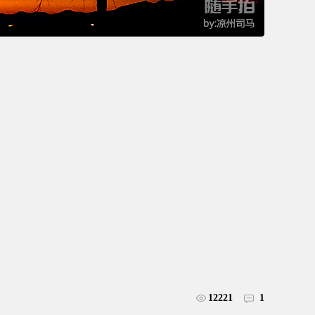
12221
1