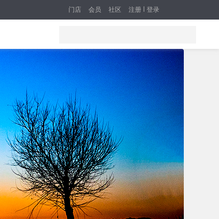
门店
会员
社区
注册
登录