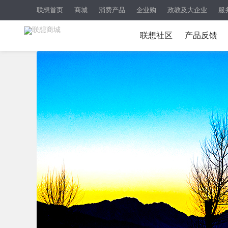
联想首页
商城
消费产品
企业购
政教及大企业
服
联想社区
产品反馈