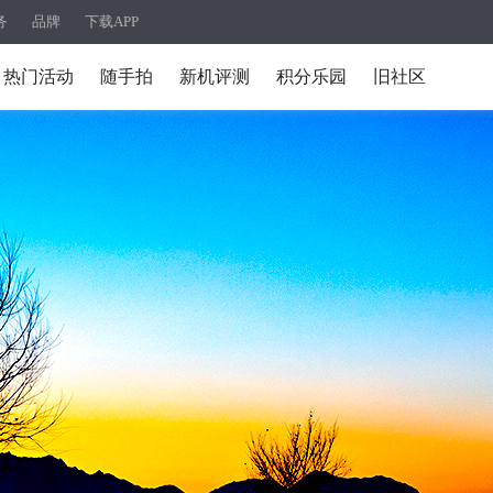
务
品牌
下载APP
热门活动
随手拍
新机评测
积分乐园
旧社区