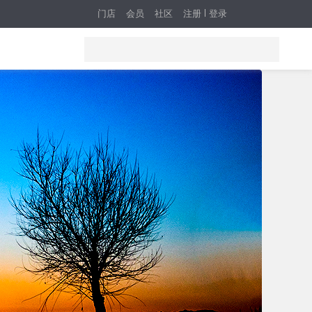
门店
会员
社区
注册
登录