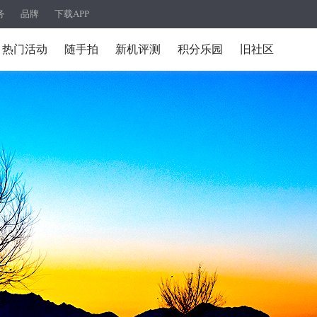
务
品牌
下载APP
热门活动
随手拍
新机评测
积分乐园
旧社区