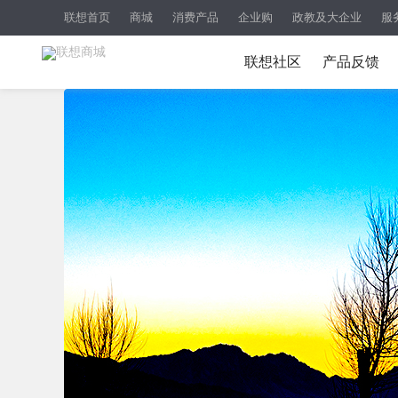
联想首页
商城
消费产品
企业购
政教及大企业
服
联想社区
产品反馈