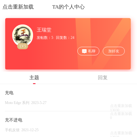
点击重新加载
TA的个人中心
王瑞堂
发帖数：5 回复数：24
LV5
私聊
加好友
主题
回复
充电
Moto Edge 系列 2023-5-27
点击重新加载
13030
点击重新加载
0
充不进电
手机反馈 2021-12-25
点击重新加载