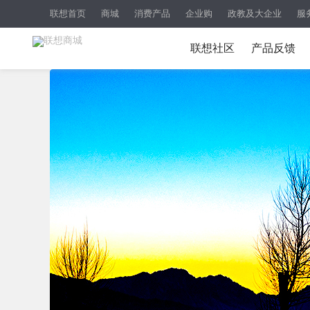
联想首页
商城
消费产品
企业购
政教及大企业
服
联想社区
产品反馈