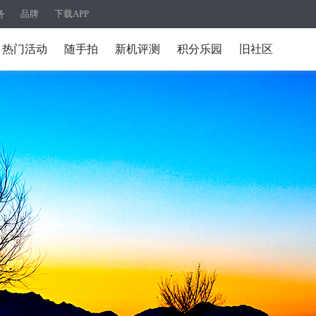
务
品牌
下载APP
热门活动
随手拍
新机评测
积分乐园
旧社区