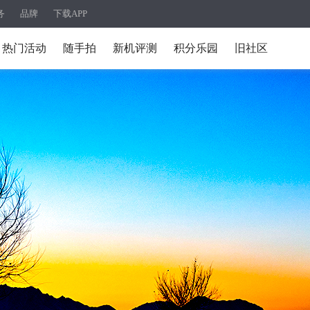
务
品牌
下载APP
热门活动
随手拍
新机评测
积分乐园
旧社区