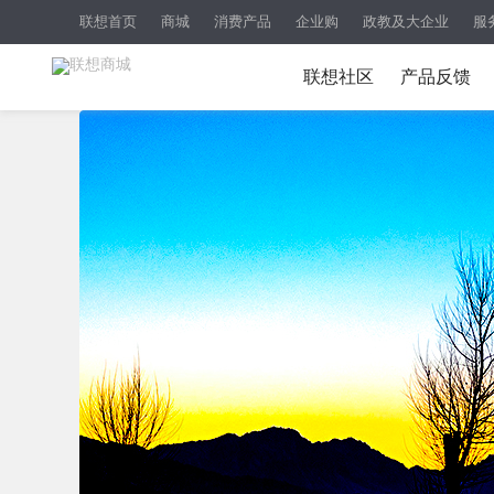
联想首页
商城
消费产品
企业购
政教及大企业
服
联想社区
产品反馈