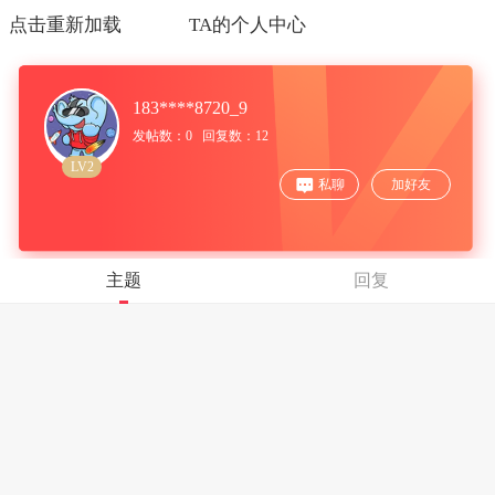
点击重新加载
TA的个人中心
183****8720_9
发帖数：0 回复数：12
LV2
私聊
加好友
主题
回复