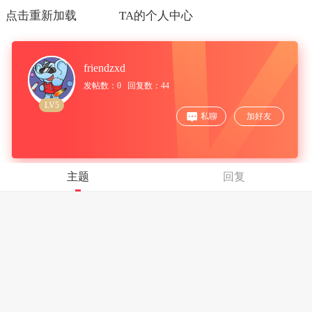
点击重新加载
TA的个人中心
friendzxd
发帖数：0 回复数：44
LV5
私聊
加好友
主题
回复