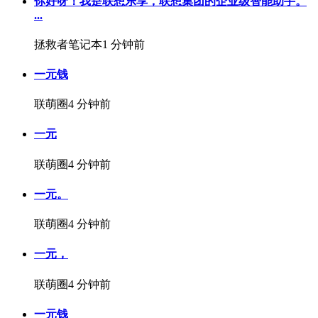
你好呀！我是联想乐享，联想集团的企业级智能助手。
...
拯救者笔记本
1 分钟前
一元钱
联萌圈
4 分钟前
一元
联萌圈
4 分钟前
一元。
联萌圈
4 分钟前
一元，
联萌圈
4 分钟前
一元钱