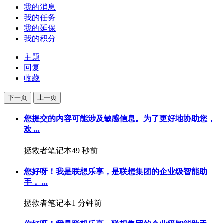
我的消息
我的任务
我的延保
我的积分
主题
回复
收藏
下一页
上一页
您提交的内容可能涉及敏感信息。为了更好地协助您，
欢 ...
拯救者笔记本
49 秒前
您好呀！我是联想乐享，是联想集团的企业级智能助
手， ...
拯救者笔记本
1 分钟前