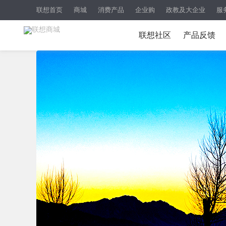
联想首页
商城
消费产品
企业购
政教及大企业
服
联想社区
产品反馈