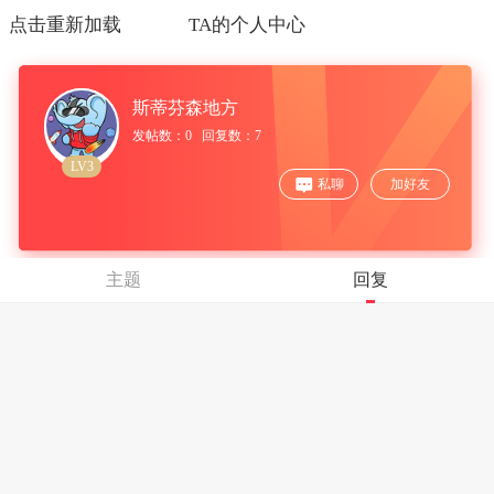
点击重新加载
TA的个人中心
斯蒂芬森地方
发帖数：0 回复数：7
LV3
私聊
加好友
主题
回复