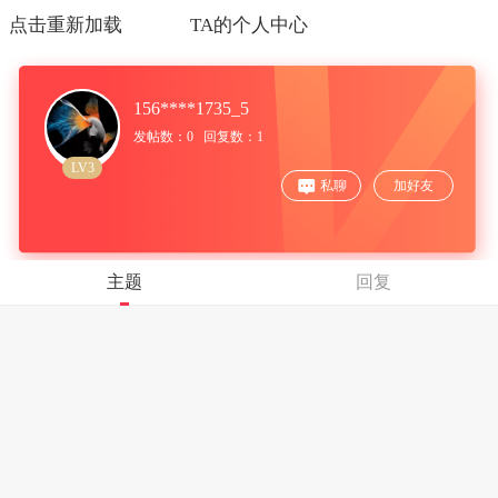
点击重新加载
TA的个人中心
156****1735_5
发帖数：0 回复数：1
LV3
私聊
加好友
主题
回复