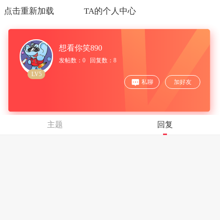
点击重新加载
TA的个人中心
想看你笑890
发帖数：0 回复数：8
LV5
私聊
加好友
主题
回复