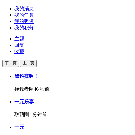
我的消息
我的任务
我的延保
我的积分
主题
回复
收藏
下一页
上一页
黑科技啊！
拯救者圈
46 秒前
一元乐享
联萌圈
1 分钟前
一元