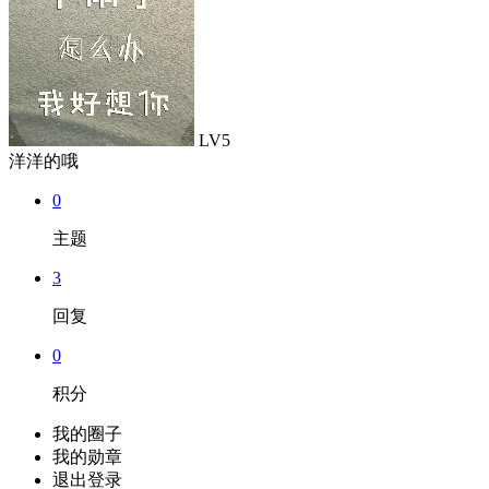
LV5
洋洋的哦
0
主题
3
回复
0
积分
我的圈子
我的勋章
退出登录