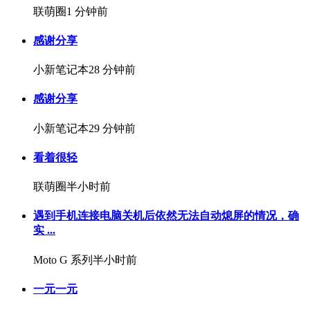
联萌圈
1 分钟前
感谢分享
小新笔记本
28 分钟前
感谢分享
小新笔记本
29 分钟前
看着很轻
联萌圈
半小时前
遇到手机连接电脑关机后依然无法自动熄屏的情况，确
实 ...
Moto G 系列
半小时前
一元一元