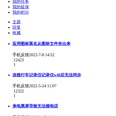
我的任务
我的延保
我的积分
主题
回复
收藏
应用图标莫名从图标文件夹出来
手机反馈
2022-7-8 14:52
12423
1
连接行车记录仪记录仪wifi后无法同步
手机反馈
2022-5-24 11:07
12322
1
来电黑屏导致无法接电话