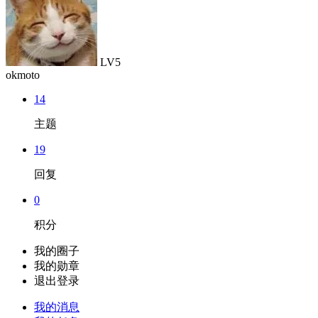
LV5
okmoto
14
主题
19
回复
0
积分
我的圈子
我的勋章
退出登录
我的消息