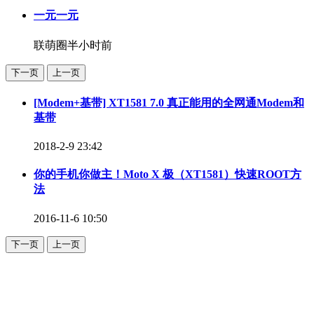
一元一元
联萌圈
半小时前
下一页
上一页
[Modem+基带] XT1581 7.0 真正能用的全网通Modem和
基带
2018-2-9 23:42
你的手机你做主！Moto X 极（XT1581）快速ROOT方
法
2016-11-6 10:50
下一页
上一页