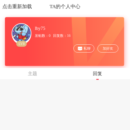
点击重新加载
TA的个人中心
lby75
发帖数：0 回复数：16
LV8
私聊
加好友
主题
回复