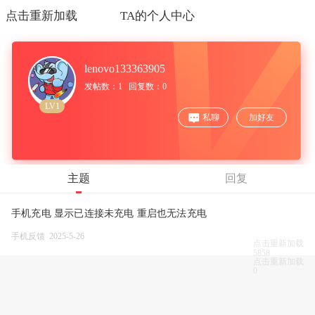
点击重新加载
TA的个人中心
lenovo133363905
发帖数：1 回复数：0
LV1
私聊
加好友
主题
回复
手机充电 显示已连接未充电 重启也无法充电
手机反馈 2025-5-26
点击重新加载
5858
点击重新加载
0