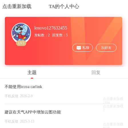
点击重新加载
TA的个人中心
lenovo127632455
发帖数：2 回复数：5
LV3
私聊
加好友
主题
回复
不能使用iccoa carlink
手机反馈 2026-2-9
点击重新加载
2324
点击重新加载
2
建议在天气APP中增加云图功能
手机反馈 2025-3-13
点击重新加载