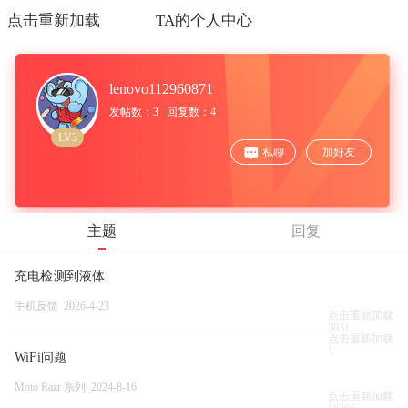
点击重新加载
TA的个人中心
lenovo112960871
发帖数：3 回复数：4
LV3
私聊
加好友
主题
回复
充电检测到液体
手机反馈 2026-4-23
点击重新加载
3031
点击重新加载
1
WiFi问题
Moto Razr 系列 2024-8-16
点击重新加载