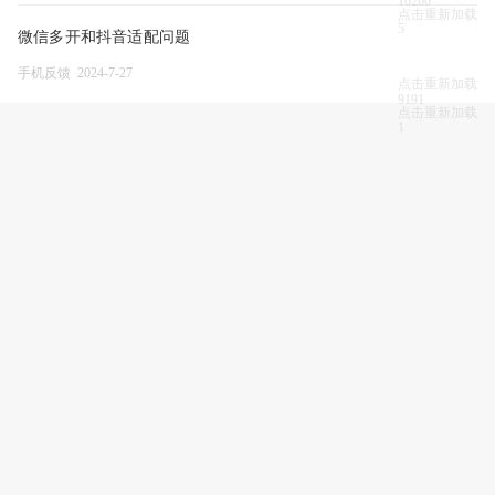
10266
点击重新加载
5
微信多开和抖音适配问题
手机反馈 2024-7-27
点击重新加载
9191
点击重新加载
1