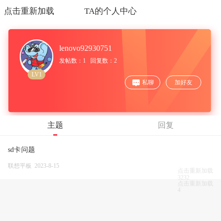
点击重新加载
TA的个人中心
lenovo92930751
发帖数：1 回复数：2
LV1
私聊
加好友
主题
回复
sd卡问题
联想平板 2023-8-15
点击重新加载
3232
点击重新加载
4