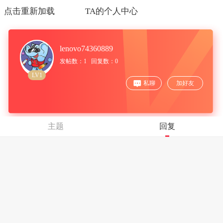
点击重新加载
TA的个人中心
lenovo74360889
发帖数：1 回复数：0
LV1
私聊
加好友
主题
回复