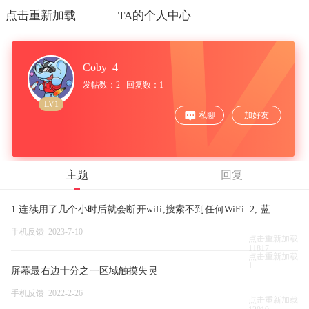
点击重新加载
TA的个人中心
Coby_4
发帖数：2 回复数：1
LV1
私聊
加好友
主题
回复
1.连续用了几个小时后就会断开wifi,搜索不到任何WiFi. 2, 蓝...
手机反馈 2023-7-10
点击重新加载
11817
点击重新加载
1
屏幕最右边十分之一区域触摸失灵
手机反馈 2022-2-26
点击重新加载