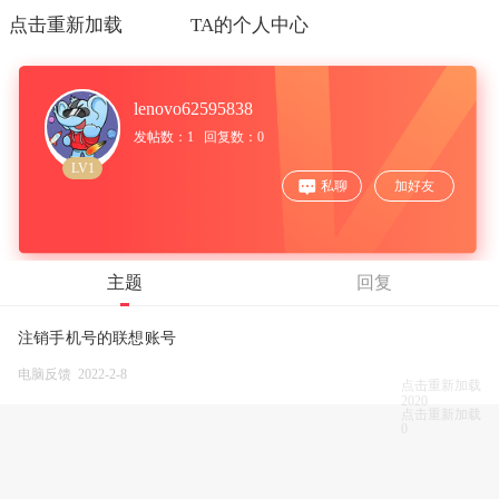
点击重新加载
TA的个人中心
lenovo62595838
发帖数：1 回复数：0
LV1
私聊
加好友
主题
回复
注销手机号的联想账号
电脑反馈 2022-2-8
点击重新加载
2020
点击重新加载
0