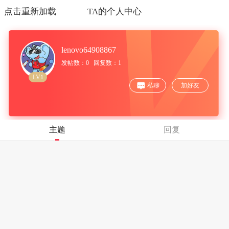
点击重新加载
TA的个人中心
lenovo64908867
发帖数：0 回复数：1
LV1
私聊
加好友
主题
回复