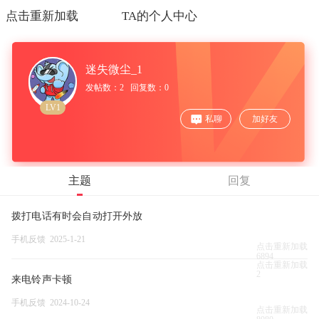
点击重新加载
TA的个人中心
迷失微尘_1
发帖数：2 回复数：0
LV1
私聊
加好友
主题
回复
拨打电话有时会自动打开外放
手机反馈 2025-1-21
点击重新加载
6894
点击重新加载
2
来电铃声卡顿
手机反馈 2024-10-24
点击重新加载