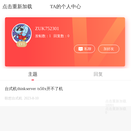
点击重新加载
TA的个人中心
ZUK752301
发帖数：1 回复数：0
LV1
私聊
加好友
主题
回复
台式机thinkserver ts50x开不了机
联想台式机 2023-8-10
点击重新加载
18991
点击重新加载
0