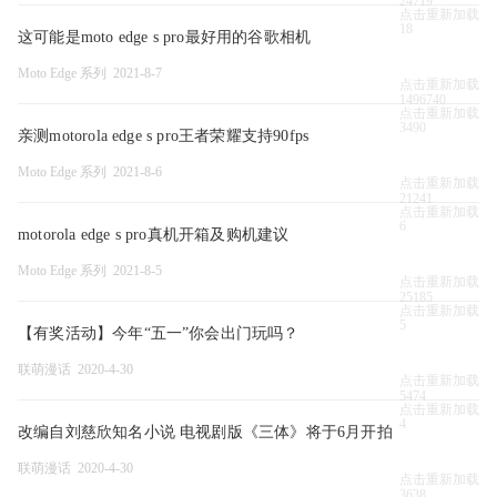
24719
点击重新加载
18
这可能是moto edge s pro最好用的谷歌相机
Moto Edge 系列 2021-8-7
点击重新加载
1496740
点击重新加载
3490
亲测motorola edge s pro王者荣耀支持90fps
Moto Edge 系列 2021-8-6
点击重新加载
21241
点击重新加载
6
motorola edge s pro真机开箱及购机建议
Moto Edge 系列 2021-8-5
点击重新加载
25185
点击重新加载
5
【有奖活动】今年“五一”你会出门玩吗？
联萌漫话 2020-4-30
点击重新加载
5474
点击重新加载
4
改编自刘慈欣知名小说 电视剧版《三体》将于6月开拍
联萌漫话 2020-4-30
点击重新加载
3638