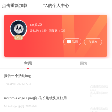
点击重新加载
TA的个人中心
cwj126
发帖数：189 回复数：926
LV14
私聊
加好友
主题
回复
报告一个活动bug
ThinkPad 2021-12-31
点击重新加载
4545
点击重新加载
0
motorola edge s pro的5倍长焦镜头真好用
Moto Edge 系列 2021-8-9
点击重新加载