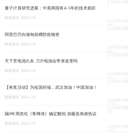
点击重新加载
3
量子计算研究进展：中美两国有4~5年的技术差距
联萌漫话 2020-3-30
点击重新加载
4007
点击重新加载
2
阿里巴巴向缅甸捐赠防疫物资
联萌漫话 2020-3-30
点击重新加载
4932
点击重新加载
7
天下苦电池久矣 刀片电池会带来改变吗
联萌漫话 2020-3-30
点击重新加载
3405
点击重新加载
2
【有奖活动】为祖国祈福，武汉加油！中国加油！
联萌漫话 2020-1-31
点击重新加载
35718
点击重新加载
148
隔9年周杰伦《青蜂侠》确定翻拍 加藤选角掀热议
联萌漫话 2020-1-31
点击重新加载
3133