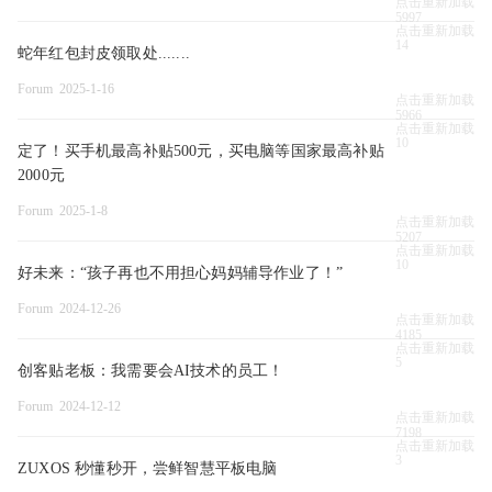
点击重新加载
5997
点击重新加载
14
蛇年红包封皮领取处.......
Forum 2025-1-16
点击重新加载
5966
点击重新加载
10
定了！买手机最高补贴500元，买电脑等国家最高补贴
2000元
Forum 2025-1-8
点击重新加载
5207
点击重新加载
10
好未来：“孩子再也不用担心妈妈辅导作业了！”
Forum 2024-12-26
点击重新加载
4185
点击重新加载
5
创客贴老板：我需要会AI技术的员工！
Forum 2024-12-12
点击重新加载
7198
点击重新加载
3
ZUXOS 秒懂秒开，尝鲜智慧平板电脑