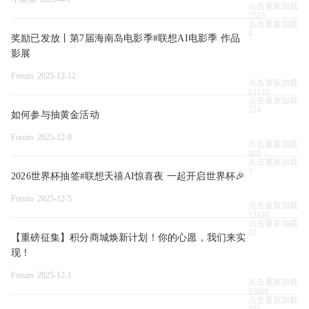
点击重新加载
2523
点击重新加载
4
奖励已发放丨第7届海南岛电影季#联想AI电影季 作品
影展
Forum 2025-12-12
点击重新加载
63133
点击重新加载
224
如何参与抽黄金活动
Forum 2025-12-8
点击重新加载
868
点击重新加载
3
2026世界杯抽签#联想天禧AI惊喜夜 一起开启世界杯🎉
Forum 2025-12-5
点击重新加载
13193
点击重新加载
22
【重磅征集】积分商城焕新计划！你的心愿，我们来实
现！
Forum 2025-12-1
点击重新加载
85691
点击重新加载
103