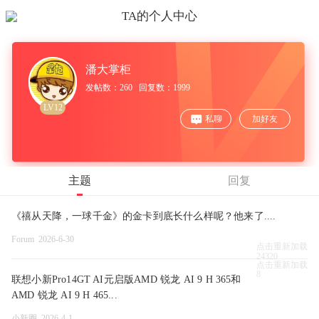
TA的个人中心
潘大掌柜
发帖数：260 回复数：1999
LV12
私聊
加好友
主题
回复
《禧从天降，一球千金》的金卡到底长什么样呢？他来了....
Forum 2026-6-30
点击重新加载
24320
点击重新加载
8
联想小新Pro14GT AI元启版AMD 锐龙 AI 9 H 365和
AMD 锐龙 AI 9 H 465...
小新圈 2026-4-1