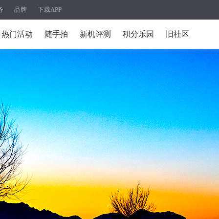
务
品牌
下载APP
热门活动
随手拍
新机评测
积分乐园
旧社区