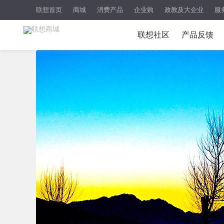
联想首页
商城
消费产品
企业购
政教及大企业
服
联想社区
产品反馈