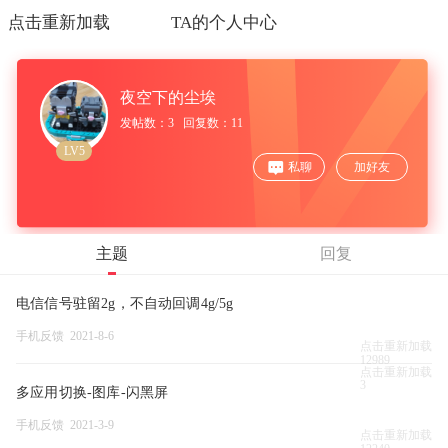
点击重新加载
TA的个人中心
夜空下的尘埃
发帖数：3 回复数：11
LV5
私聊
加好友
主题
回复
电信信号驻留2g，不自动回调4g/5g
手机反馈 2021-8-6
点击重新加载
12989
点击重新加载
3
多应用切换-图库-闪黑屏
手机反馈 2021-3-9
点击重新加载