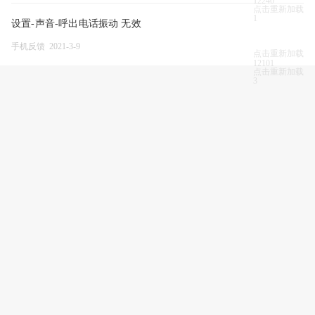
12240
点击重新加载
1
设置-声音-呼出电话振动 无效
手机反馈 2021-3-9
点击重新加载
12101
点击重新加载
3