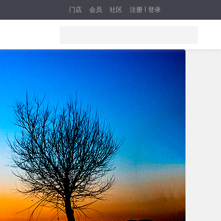
门店
会员
社区
注册
登录