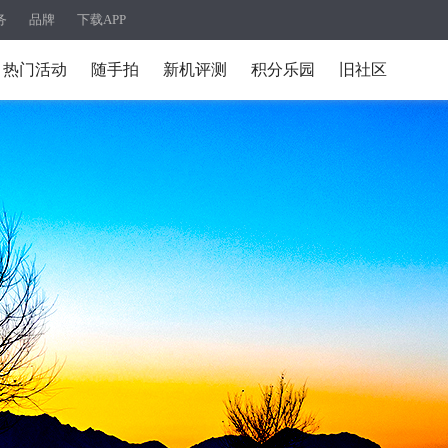
务
品牌
下载APP
热门活动
随手拍
新机评测
积分乐园
旧社区