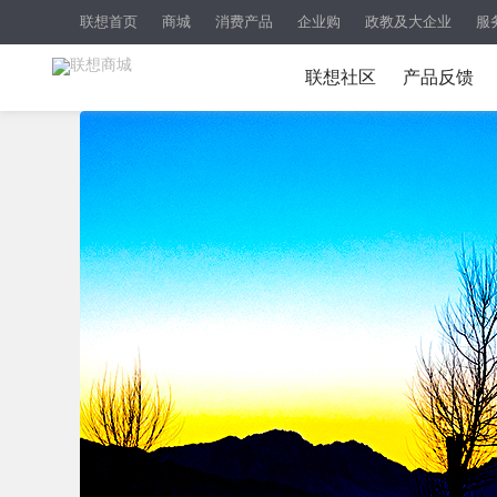
联想首页
商城
消费产品
企业购
政教及大企业
服
联想社区
产品反馈