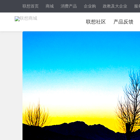
联想首页
商城
消费产品
企业购
政教及大企业
服
联想社区
产品反馈