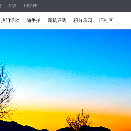
务
品牌
下载APP
热门活动
随手拍
新机评测
积分乐园
旧社区