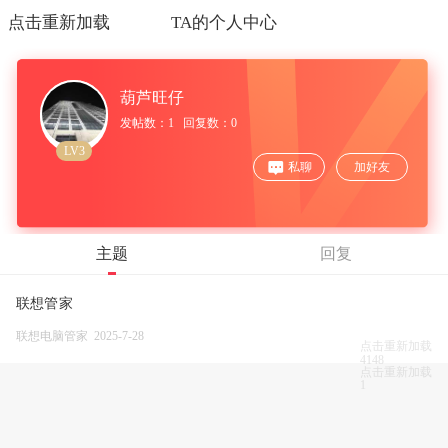
点击重新加载
TA的个人中心
葫芦旺仔
发帖数：1 回复数：0
LV3
私聊
加好友
主题
回复
联想管家
联想电脑管家 2025-7-28
点击重新加载
4148
点击重新加载
1