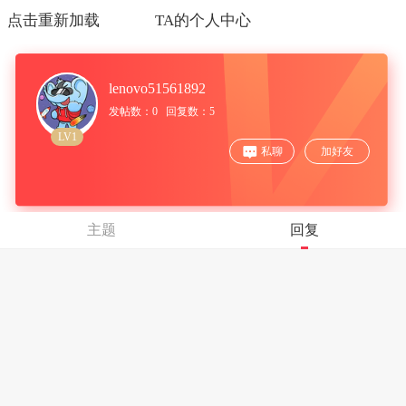
点击重新加载
TA的个人中心
lenovo51561892
发帖数：0 回复数：5
LV1
私聊
加好友
主题
回复