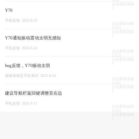
3030
点击重新加载
2
Y70
手机反馈 2022-8-24
点击重新加载
13635
点击重新加载
1
Y70通知振动震动太弱无感知
手机反馈 2022-8-24
点击重新加载
12726
点击重新加载
2
bug反馈，Y70振动太弱
拯救者电竞手机系列 2022-8-24
点击重新加载
12661
点击重新加载
3
建议导航栏返回键调整至右边
手机反馈 2021-3-11
点击重新加载
12322
点击重新加载
0