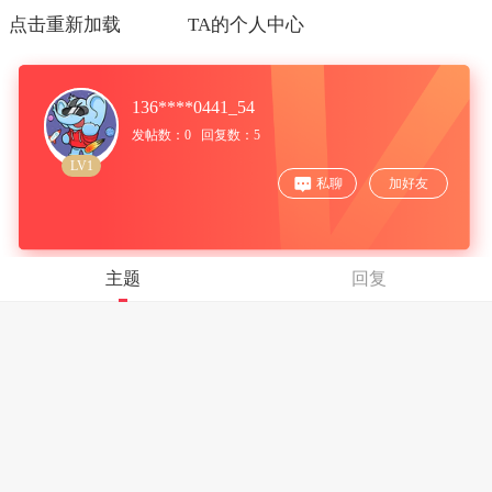
点击重新加载
TA的个人中心
136****0441_54
发帖数：0 回复数：5
LV1
私聊
加好友
主题
回复