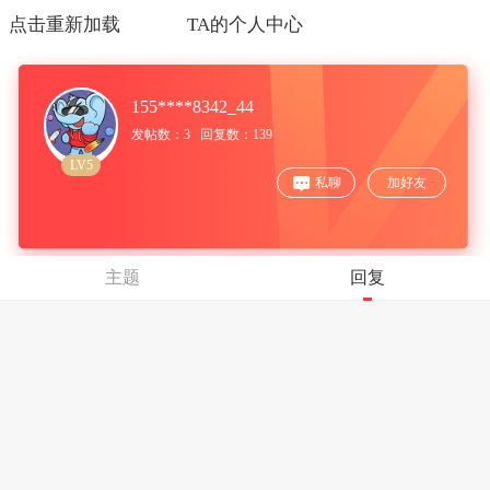
点击重新加载
TA的个人中心
155****8342_44
发帖数：3 回复数：139
LV5
私聊
加好友
主题
回复