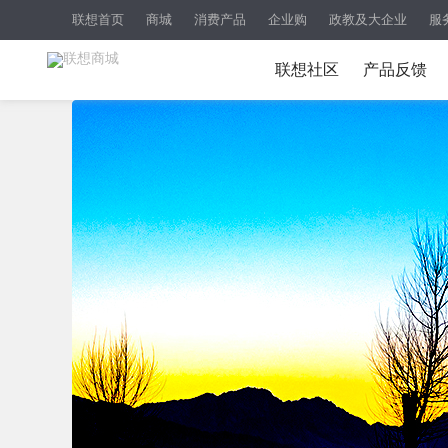
联想首页
商城
消费产品
企业购
政教及大企业
服
联想社区
产品反馈