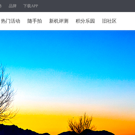
务
品牌
下载APP
热门活动
随手拍
新机评测
积分乐园
旧社区