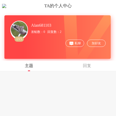
TA的个人中心
Alan681103
发帖数：0 回复数：2
LV5
私聊
加好友
主题
回复