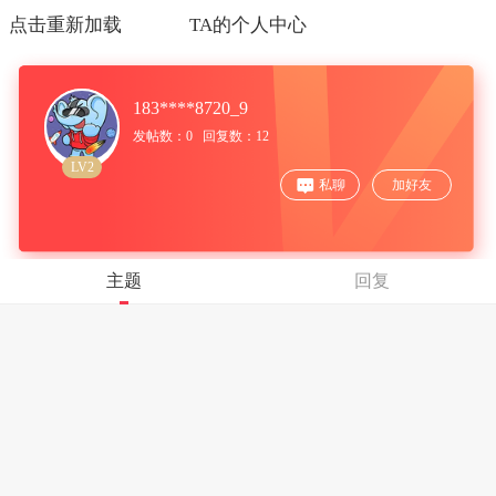
点击重新加载
TA的个人中心
183****8720_9
发帖数：0 回复数：12
LV2
私聊
加好友
主题
回复