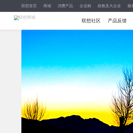
联想首页
商城
消费产品
企业购
政教及大企业
服
联想社区
产品反馈