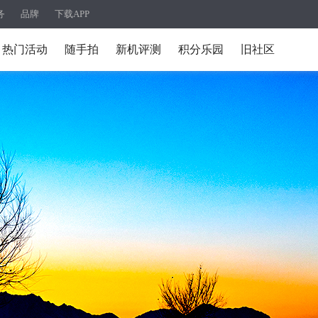
务
品牌
下载APP
热门活动
随手拍
新机评测
积分乐园
旧社区