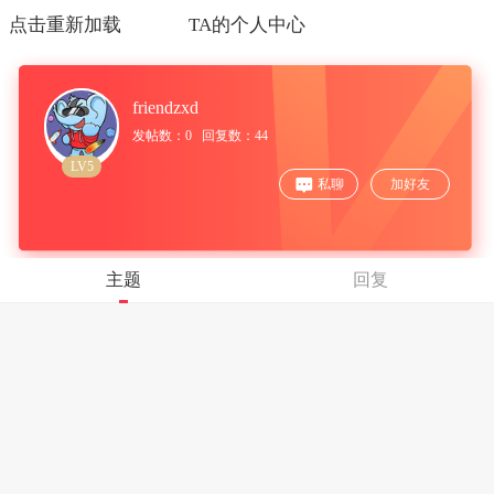
点击重新加载
TA的个人中心
friendzxd
发帖数：0 回复数：44
LV5
私聊
加好友
主题
回复