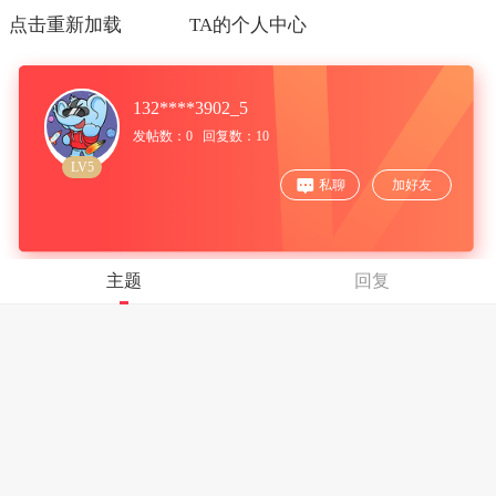
点击重新加载
TA的个人中心
132****3902_5
发帖数：0 回复数：10
LV5
私聊
加好友
主题
回复