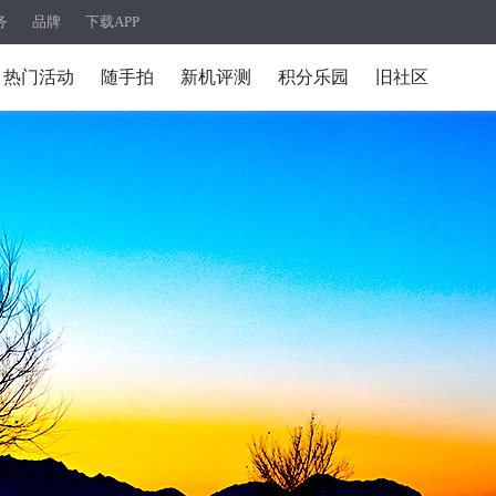
务
品牌
下载APP
热门活动
随手拍
新机评测
积分乐园
旧社区