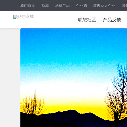
联想首页
商城
消费产品
企业购
政教及大企业
服
联想社区
产品反馈