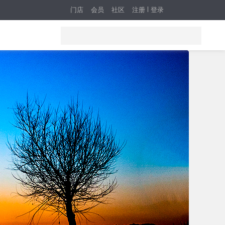
门店
会员
社区
注册
登录