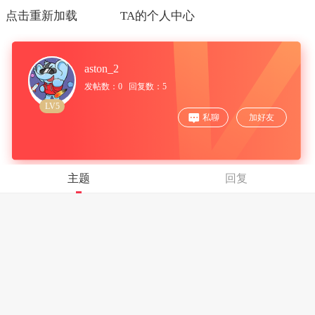
点击重新加载
TA的个人中心
aston_2
发帖数：0 回复数：5
LV5
私聊
加好友
主题
回复