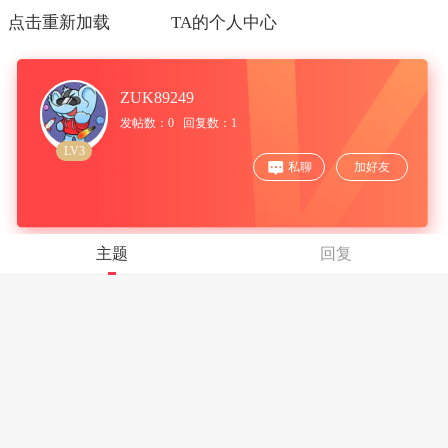
点击重新加载
TA的个人中心
ZUK89249
发帖数：0 回复数：1
LV3
私聊
加好友
主题
回复