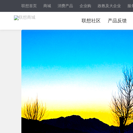
联想首页
商城
消费产品
企业购
政教及大企业
服
联想社区
产品反馈