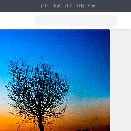
门店
会员
社区
注册
登录