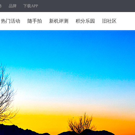
务
品牌
下载APP
热门活动
随手拍
新机评测
积分乐园
旧社区