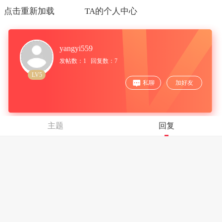
点击重新加载
TA的个人中心
yangyi559
发帖数：1 回复数：7
LV5
私聊
加好友
主题
回复