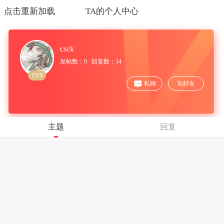
点击重新加载
TA的个人中心
csck
发帖数：0 回复数：14
LV9
私聊
加好友
主题
回复