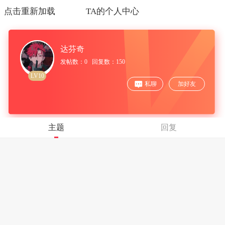
点击重新加载
TA的个人中心
达芬奇
发帖数：0 回复数：150
LV10
私聊
加好友
主题
回复