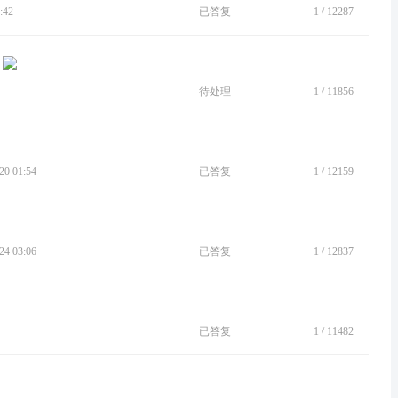
:42
已答复
1
/
12287
待处理
1
/
11856
0 01:54
已答复
1
/
12159
4 03:06
已答复
1
/
12837
已答复
1
/
11482