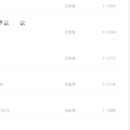
已答复
1
/
12042
序
已答复
0
/
12106
已答复
1
/
12712
34
待处理
0
/
11738
 02:21
待处理
1
/
13688