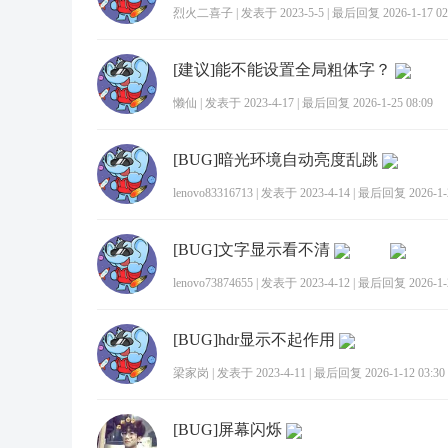
烈火二喜子
|
发表于 2023-5-5
|
最后回复 2026-1-17 02
[建议]能不能设置全局粗体字？
懒仙
|
发表于 2023-4-17
|
最后回复 2026-1-25 08:09
[BUG]暗光环境自动亮度乱跳
lenovo83316713
|
发表于 2023-4-14
|
最后回复 2026-1-2
[BUG]文字显示看不清
lenovo73874655
|
发表于 2023-4-12
|
最后回复 2026-1-2
[BUG]hdr显示不起作用
梁家岗
|
发表于 2023-4-11
|
最后回复 2026-1-12 03:30
[BUG]屏幕闪烁