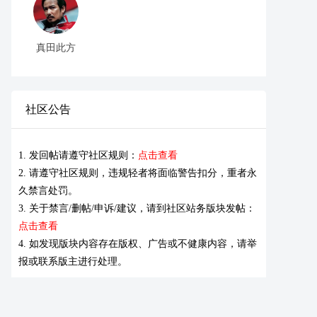
真田此方
社区公告
1. 发回帖请遵守社区规则：
点击查看
2. 请遵守社区规则，违规轻者将面临警告扣分，重者永
久禁言处罚。
3. 关于禁言/删帖/申诉/建议，请到社区站务版块发帖：
点击查看
4. 如发现版块内容存在版权、广告或不健康内容，请举
报或联系版主进行处理。