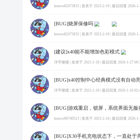
lenovo82475833
|
发表于 2023-2-19
|
最后回复 2026-1-2
[BUG]烧屏保修吗
lenovo82475833
|
发表于 2023-2-19
|
最后回复 2026-1-2
[建议]x40能不能增加色彩模式
洋芋獾獾
|
发表于 2023-2-18
|
最后回复 2026-1-27 00:
[BUG]x40控制中心经典模式没有自动
洋芋獾獾
|
发表于 2023-2-18
|
最后回复 2026-1-16 02:
[BUG]游戏重启，锁屏，系统界面无服
lenovo90740523
|
发表于 2023-2-16
|
最后回复 2026-1-2