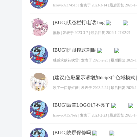
lenovo89374515
|
发表于 2023-3-14
|
最后回复 2026-1-2
[BUG]状态栏打电话 bug
無數
|
发表于 2023-3-7
|
最后回复 2026-1-27 02:21
[BUG]护眼模式刺眼
独孤求败花吹雪
|
发表于 2023-2-25
|
最后回复 2026-1-2
[建议]色彩显示请增加dcip3广色域模式
咬了一口彩虹糖
|
发表于 2023-2-24
|
最后回复 2026-1-2
[BUG]后置LOGO灯不亮了
lenovo84357692
|
发表于 2023-2-23
|
最后回复 2026-1-1
[BUG]烧屏保修吗