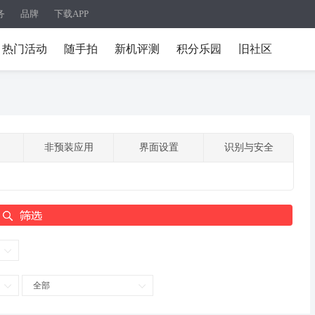
务
品牌
下载APP
热门活动
随手拍
新机评测
积分乐园
旧社区
非预装应用
界面设置
识别与安全
全部