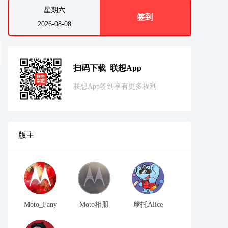
星期六
签到
2026-08-08
扫码下载 联想App
联想App签到享有更多福利
版主
Moto_Fany
Moto相册
摩托Alice