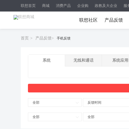
联想首页
商城
消费产品
企业购
政教及大企业
服
联想社区
产品反馈
首页
>
产品反馈
>
手机反馈
系统
无线和通话
系统应用
全部
反馈时间
全部
全部