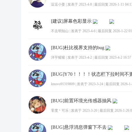
逗逗小姜
|
发表于 2023-4-8
|
最后回复 2026-1-11 04:1
[建议]屏幕色彩显示
不去明知山
|
发表于 2023-4-6
|
最后回复 2026-1-22 01
[BUG]杜比视界支持的bug
洋芋獾獾
|
发表于 2023-4-2
|
最后回复 2023-4-2 16:57
lenovo91319809
|
发表于 2023-3-24
|
最后回复 2026-1-2
[BUG]前置环境光传感器抽风
零度丶可乐
|
发表于 2023-3-20
|
最后回复 2026-1-26 0
[BUG]悬浮消息弹窗下不去