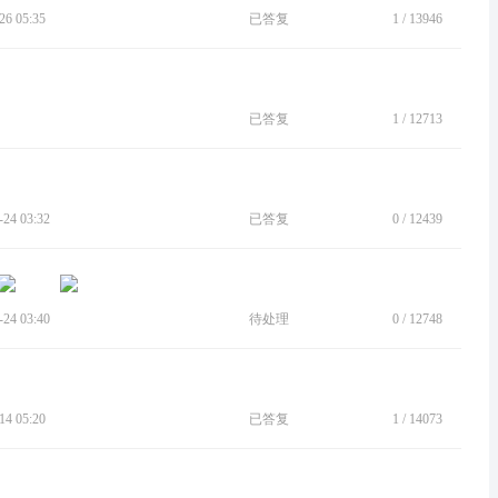
6 05:35
已答复
1
/
13946
已答复
1
/
12713
4 03:32
已答复
0
/
12439
4 03:40
待处理
0
/
12748
4 05:20
已答复
1
/
14073