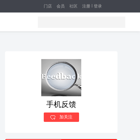
门店
会员
社区
注册
登录
手机反馈
加关注