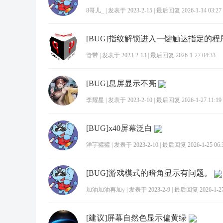
8哥儿_
|
发表于 2023-2-15
|
最后回复 2026-1-14 03:27
[BUG]指纹解锁进入一键触达指定的程
管带
|
发表于 2023-2-13
|
最后回复 2026-1-27 04:33
[BUG]息屏显示不亮
李耀星
|
发表于 2023-2-10
|
最后回复 2026-1-27 11:19
[BUG]x40屏幕泛白
洋芋獾獾
|
发表于 2023-2-10
|
最后回复 2026-1-25 06:
[BUG]游戏模式的暗角显示有问题。
加油加油再加y
|
发表于 2023-2-9
|
最后回复 2026-1-27
[建议]屏幕自然色显示偏黄绿